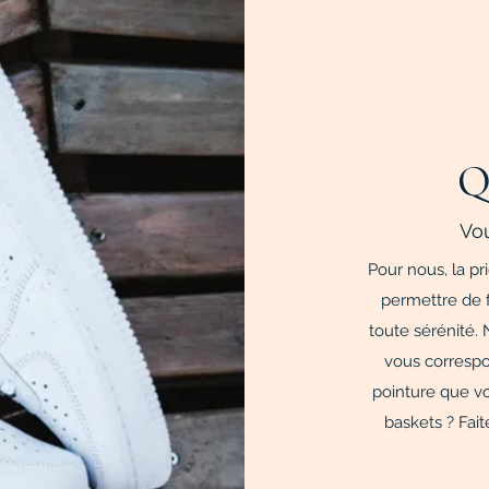
Q
Vou
Pour nous, la pr
permettre de 
toute sérénité.
vous correspo
pointure que vo
baskets ? Fait